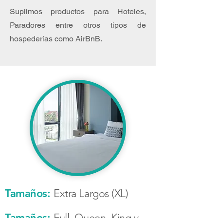
Suplimos productos para Hoteles,
Paradores entre otros tipos de
hospederías como AirBnB.
Tamaños:
Extra Largos (XL)
Tamaños:
Full, Queen, King y